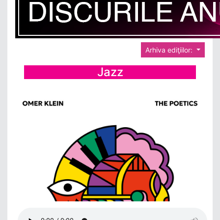
Arhiva ediţiilor:
Jazz