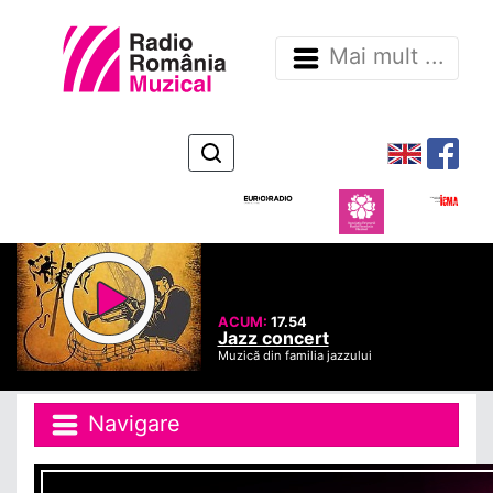
Mai mult ...
ACUM:
17.54
Jazz concert
Muzică din familia jazzului
Navigare