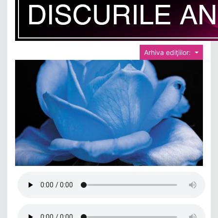
Arhiva ediţiilor: