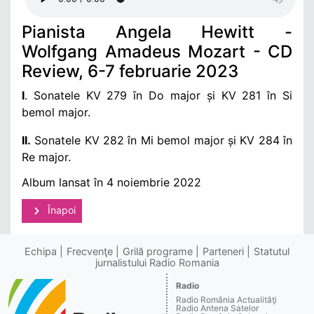
Pianista Angela Hewitt -
Wolfgang Amadeus Mozart - CD
Review, 6-7 februarie 2023
I
. Sonatele KV 279 în Do major și KV 281 în Si
bemol major.
II.
Sonatele KV 282 în Mi bemol major și KV 284 în
Re major.
Album lansat în 4 noiembrie 2022
Înapoi
Echipa
Frecvenţe
Grilă programe
Parteneri
Statutul
jurnalistului Radio Romania
Radio
Radio România Actualităţi
Radio Antena Satelor