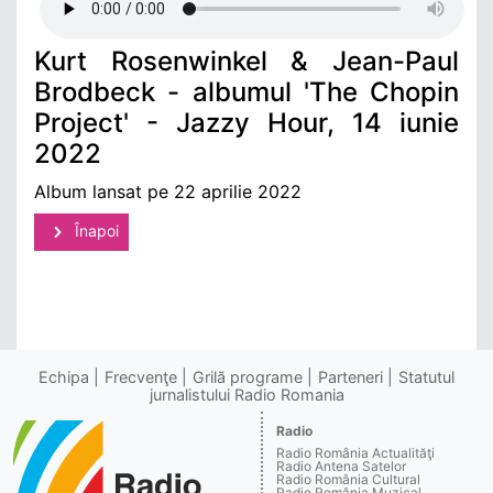
Kurt Rosenwinkel & Jean-Paul
Brodbeck - albumul 'The Chopin
Project' - Jazzy Hour, 14 iunie
2022
Album lansat pe 22 aprilie 2022
Înapoi
Echipa
Frecvenţe
Grilă programe
Parteneri
Statutul
jurnalistului Radio Romania
Radio
Radio România Actualităţi
Radio Antena Satelor
Radio România Cultural
Radio România Muzical