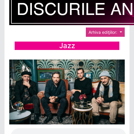
Arhiva ediţiilor:
Jazz