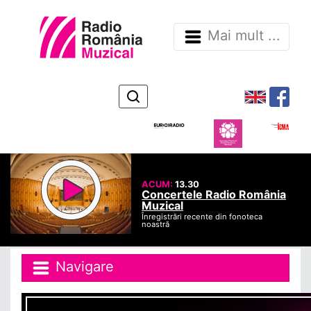
Mai mult ...
ACUM:
13.30
Concertele Radio România
Muzical
Înregistrări recente din fonoteca
noastră
Navigare