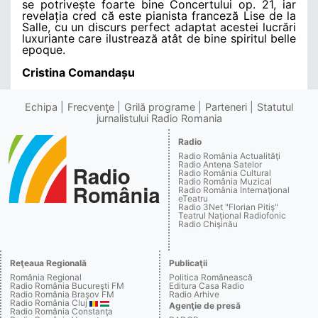
se potrivește foarte bine Concertului op. 21, iar
revelația cred că este pianista franceză Lise de la
Salle, cu un discurs perfect adaptat acestei lucrări
luxuriante care ilustrează atât de bine spiritul belle
epoque.
Cristina Comandașu
Echipa
Frecvenţe
Grilă programe
Parteneri
Statutul
jurnalistului Radio Romania
Radio
Radio România Actualităţi
Radio Antena Satelor
Radio România Cultural
Radio România Muzical
Radio România Internaţional
eTeatru
Radio 3Net "Florian Pitiş"
Teatrul Naţional Radiofonic
Radio Chişinău
Reţeaua Regională
Publicaţii
România Regional
Politica Românească
Radio România Bucureşti FM
Editura Casa Radio
Radio România Braşov FM
Radio Arhive
Radio România Cluj
Agenţie de presă
Radio România Constanţa