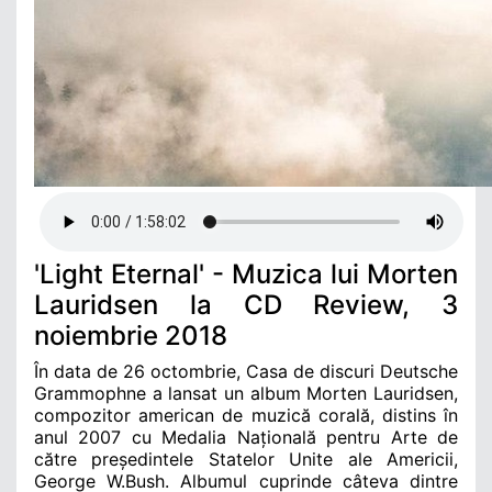
'Light Eternal' - Muzica lui Morten
Lauridsen la CD Review, 3
noiembrie 2018
În data de 26 octombrie, Casa de discuri Deutsche
Grammophne a lansat un album Morten Lauridsen,
compozitor american de muzică corală, distins în
anul 2007 cu Medalia Națională pentru Arte de
către președintele Statelor Unite ale Americii,
George W.Bush. Albumul
cuprinde câteva dintre