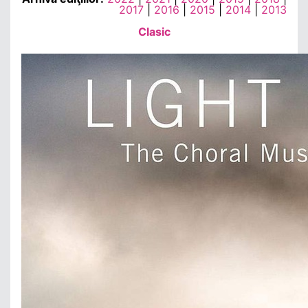
2017
|
2016
|
2015
|
2014
|
2013
Clasic