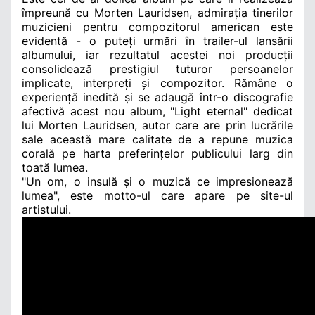
împreună cu Morten Lauridsen, admirația tinerilor
muzicieni pentru compozitorul american este
evidentă - o puteți urmări în trailer-ul lansării
albumului, iar rezultatul acestei noi producții
consolidează prestigiul tuturor persoanelor
implicate, interpreți și compozitor. Rămâne o
experiență inedită și se adaugă într-o discografie
afectivă acest nou album, "Light eternal" dedicat
lui Morten Lauridsen, autor care are prin lucrările
sale această mare calitate de a repune muzica
corală pe harta preferințelor publicului larg din
toată lumea.
"Un om, o insulă și o muzică ce impresionează
lumea", este motto-ul care apare pe site-ul
artistului.