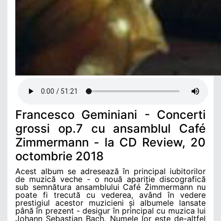
Francesco Geminiani - Concerti
grossi op.7 cu ansamblul Café
Zimmermann - la CD Review, 20
octombrie 2018
Acest
album se adresează în principal iubitorilor
de muzică veche - o nouă apariție discografică
sub semnătura ansamblului Café Zimmermann nu
poate fi trecută cu vederea, având în vedere
prestigiul acestor muzicieni și albumele lansate
până în prezent - desigur în principal cu muzica lui
Johann Sebastian Bach. Numele lor este de-altfel