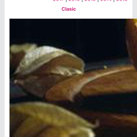
Clasic