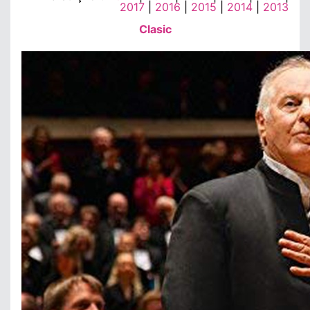
2017
|
2016
|
2015
|
2014
|
2013
Clasic