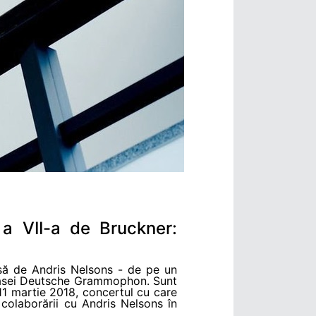
 a VII-a de Bruckner:
să de Andris Nelsons - de pe un
da casei Deutsche Grammophon. Sunt
 11 martie 2018, concertul cu care
colaborării cu Andris Nelsons în