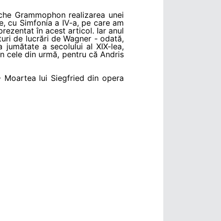
sche Grammophon realizarea unei
ie, cu Simfonia a IV-a, pe care am
rezentat în acest articol. Iar anul
ături de lucrări de Wagner - odată,
jumătate a secolului al XIX-lea,
în cele din urmă, pentru că Andris
- Moartea lui Siegfried din opera