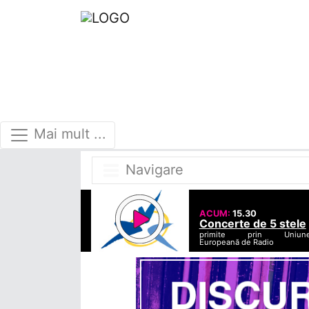
Mai mult ...
Navigare
ACUM:
15.30
Concerte de 5 stele
primite prin Uniun
Europeană de Radio