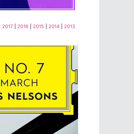
|
2017
|
2016
|
2015
|
2014
|
2013