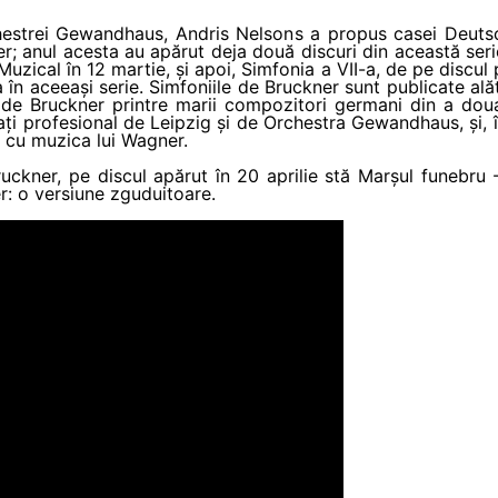
hestrei Gewandhaus, Andris Nelsons a propus casei Deut
er; anul acesta au apărut deja două discuri din această ser
zical în 12 martie, și apoi, Simfonia a VII-a, de pe discul p
-a în aceeași serie. Simfoniile de Bruckner sunt publicate al
 de Bruckner printre marii compozitori germani din a doua 
ați profesional de Leipzig și de Orchestra Gewandhaus, și, 
ă cu muzica lui Wagner.
ruckner, pe discul apărut în 20 aprilie stă Marșul funebru 
: o versiune zguduitoare.