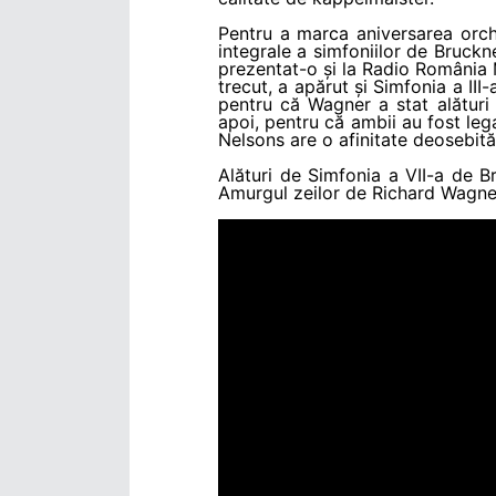
Pentru a marca aniversarea orc
integrale a simfoniilor de Bruckn
prezentat-o și la Radio România Mu
trecut, a apărut și Simfonia a III
pentru că Wagner a stat alături
apoi, pentru că ambii au fost leg
Nelsons are o afinitate deosebit
Alături de Simfonia a VII-a de B
Amurgul zeilor de Richard Wagner