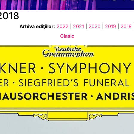
 2018
Arhiva ediţiilor:
2022
|
2021
|
2020
|
2019
|
2018
Clasic