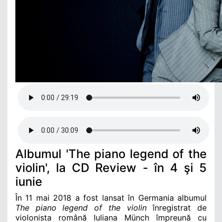
Albumul 'The piano legend of the
violin', la CD Review - în 4 şi 5
iunie
În 11 mai 2018 a fost lansat în Germania albumul
The piano legend of the violin
înregistrat de
violonista română Iuliana Münch împreună cu