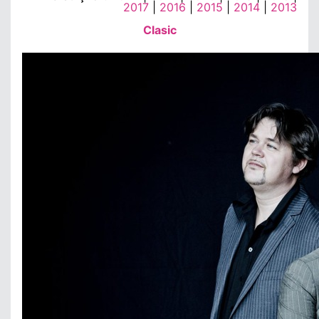
2017
|
2016
|
2015
|
2014
|
2013
Clasic