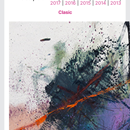
2017
|
2016
|
2015
|
2014
|
2013
Clasic