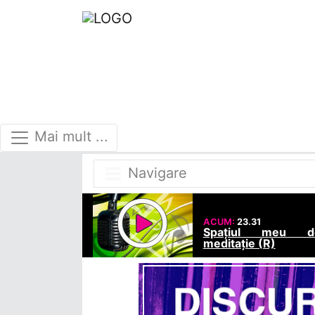
Mai mult ...
Navigare
ACUM:
23.31
Spațiul meu d
meditație (R)