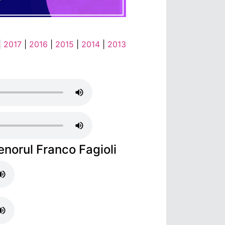
|
2017
|
2016
|
2015
|
2014
|
2013
enorul Franco Fagioli