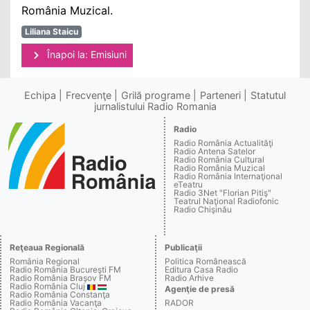
România Muzical.
Liliana Staicu
Înapoi la: Emisiuni
Echipa
Frecvenţe
Grilă programe
Parteneri
Statutul
jurnalistului Radio Romania
Radio
Radio România Actualităţi
Radio Antena Satelor
Radio România Cultural
Radio România Muzical
Radio România Internaţional
eTeatru
Radio 3Net "Florian Pitiş"
Teatrul Naţional Radiofonic
Radio Chişinău
Reţeaua Regională
Publicaţii
România Regional
Politica Românească
Radio România Bucureşti FM
Editura Casa Radio
Radio România Braşov FM
Radio Arhive
Radio România Cluj
Agenţie de presă
Radio România Constanţa
Radio România Vacanţa
RADOR