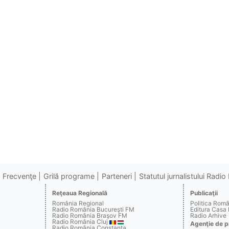
Frecvenţe
Grilă programe
Parteneri
Statutul jurnalistului Radi
Reţeaua Regională
Publicaţii
România Regional
Politica Rom
Radio România Bucureşti FM
Editura Casa
Radio România Braşov FM
Radio Arhive
Radio România Cluj
Agenţie de p
Radio România Constanţa