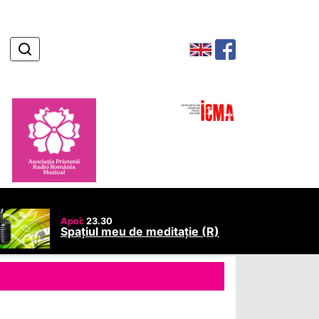
Apoi:
23.30
Spațiul meu de meditație (R)