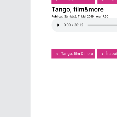
Tango, film&more
Publicat: Sâmbătă, 11 Mai 2019 , ora 17.30
Tango, film & more
Înapoi 