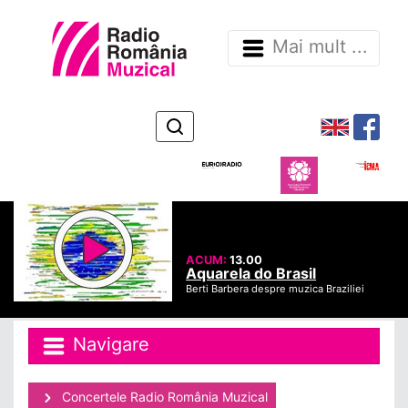
Mai mult ...
ACUM:
13.00
Aquarela do Brasil
Berti Barbera despre muzica Braziliei
Navigare
Concertele Radio România Muzical