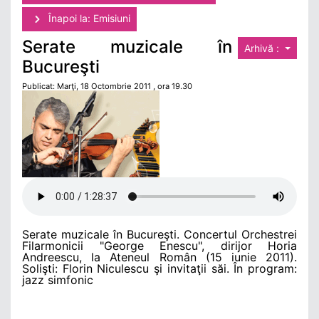
Înapoi la: Emisiuni
Serate muzicale în
Arhivă :
Bucureşti
Publicat: Marţi, 18 Octombrie 2011 , ora 19.30
Serate muzicale în Bucureşti. Concertul Orchestrei
Filarmonicii "George Enescu", dirijor Horia
Andreescu, la Ateneul Român (15 iunie 2011).
Solişti: Florin Niculescu şi invitaţii săi. În program:
jazz simfonic