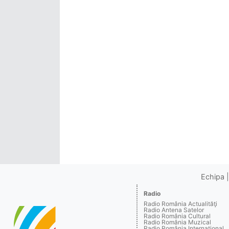
Echipa
Radio
Radio România Actualităţi
Radio Antena Satelor
Radio România Cultural
Radio România Muzical
Radio România Internaţional