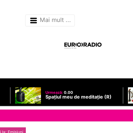
Mai mult ...
Urmează:
0.00
Spațiul meu de meditație (R)
 la: Emisiuni