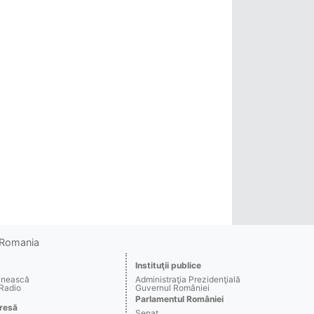
o Romania
Instituţii publice
ânească
Administraţia Prezidenţială
 Radio
Guvernul României
Parlamentul României
resă
Senat