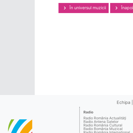
În universul muzicii
Înapoi 
Echipa
Radio
Radio România Actualităţi
Radio Antena Satelor
Radio România Cultural
Radio România Muzical
Radio România Internaţional