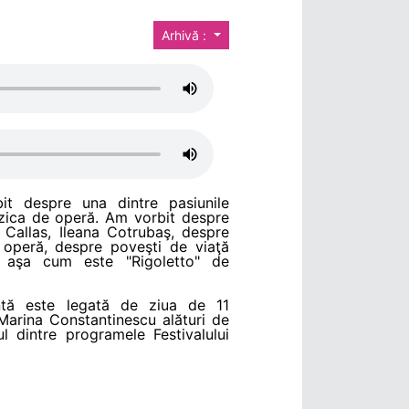
Arhivă :
it despre una dintre pasiunile
zica de operă. Am vorbit despre
 Callas, Ileana Cotrubaş, despre
 operă, despre poveşti de viaţă
 aşa cum este "Rigoletto" de
tă este legată de ziua de 11
Marina Constantinescu alături de
ul dintre programele Festivalului