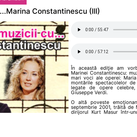
...Marina Constantinescu (III)
În această ediţie am vorb
Marinei Constantinescu: mu
mari voci ale operei: Maria
montările spectacolelor de
legate de opere celebre,
Giuseppe Verdi.
O altă poveste emoţionan
septembrie 2001, trăită de 
dirijorul Kurt Masur într-un