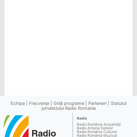
Echipa
Frecvenţe
Grilă programe
Parteneri
Statutul
jurnalistului Radio Romania
Radio
Radio România Actualităţi
Radio Antena Satelor
Radio România Cultural
Radio România Muzical