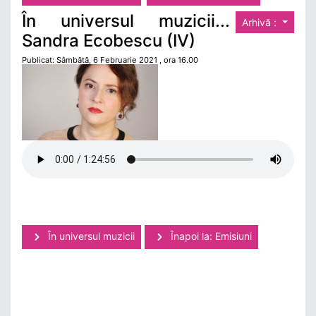
În universul muzicii...
Arhivă :
Sandra Ecobescu (IV)
Publicat: Sâmbătă, 6 Februarie 2021 , ora 16.00
În universul muzicii
Înapoi la: Emisiuni