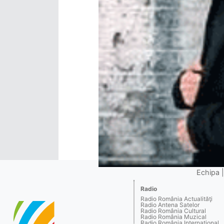
Echipa
Radio
Radio România Actualităţi
Radio Antena Satelor
Radio România Cultural
Radio România Muzical
Radio România Internaţional