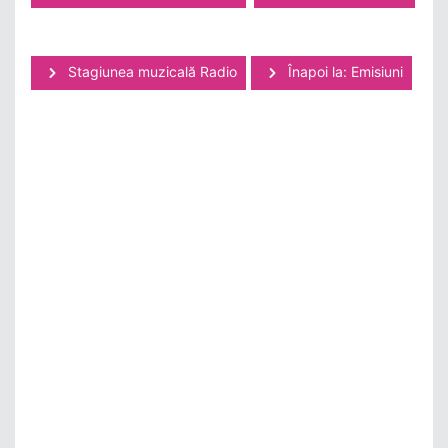
Stagiunea muzicală Radio
Înapoi la: Emisiuni