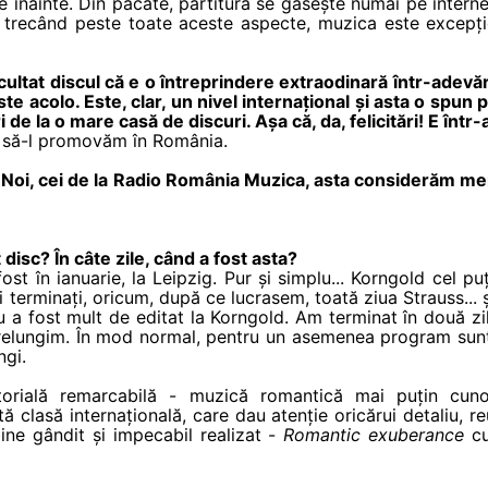
e înainte. Din păcate, partitura se găsește numai pe interne
, trecând peste toate aceste aspecte, muzica este excepți
ltat discul că e o întreprindere extraodinară într-adevăr 
 este acolo. Este, clar, un nivel internațional și asta o spun 
de la o mare casă de discuri. Așa că, da, felicitări! E într
t să-l promovăm în România.
. Noi, cei de la Radio România Muzica, asta considerăm m
disc? În câte zile, când a fost asta?
ost în ianuarie, la Leipzig. Pur și simplu... Korngold cel pu
i terminați, oricum, după ce lucrasem, toată ziua Strauss...
 a fost mult de editat la Korngold. Am terminat în două zi
relungim. În mod normal, pentru un asemenea program sunt p
ngi.
rială remarcabilă - muzică romantică mai puțin cunosc
tă clasă internațională, care dau atenție oricărui detaliu, 
bine gândit și impecabil realizat -
Romantic exuberance
cu