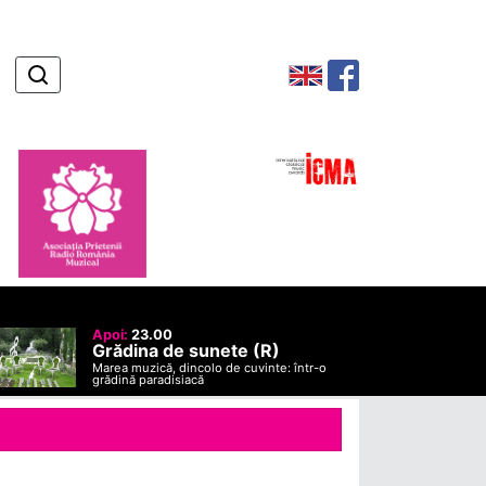
Apoi:
23.00
Grădina de sunete (R)
Marea muzică, dincolo de cuvinte: într-o
grădină paradisiacă