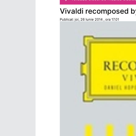
Vivaldi recomposed by
Publicat: joi, 26 Iunie 2014 , ora 17.01