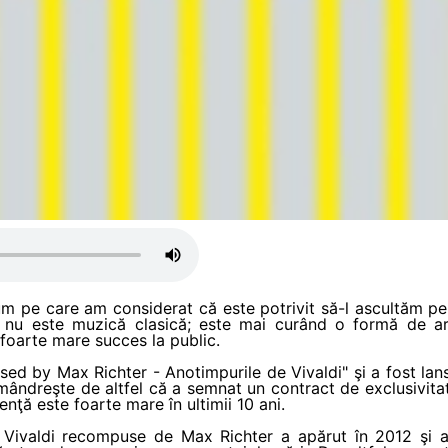
um pe care am considerat că este potrivit să-l ascultăm pe 
i nu este muzică clasică; este mai curând o formă de 
 foarte mare succes la public.
ed by Max Richter - Anotimpurile de Vivaldi" şi a fost lan
dreşte de altfel că a semnat un contract de exclusivita
enţă este foarte mare în ultimii 10 ani.
e Vivaldi recompuse de Max Richter a apărut în 2012 şi 