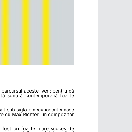
parcursul acestei veri: pentru că
artă sonoră contemporană foarte
sat sub sigla binecunoscutei case
te cu Max Richter, un compozitor
a fost un foarte mare succes de