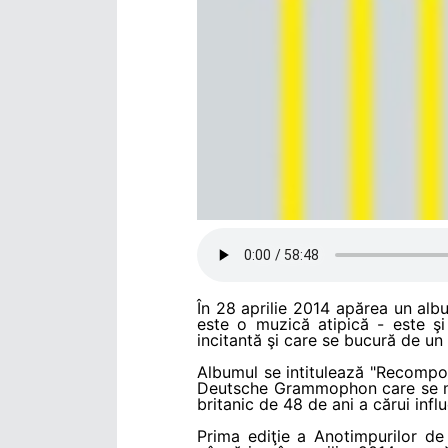
În 28 aprilie 2014 apărea un alb
este o muzică atipică - este ş
incitantă şi care se bucură de un
Albumul se intitulează "Recompos
Deutsche Grammophon care se mân
britanic de 48 de ani a cărui influ
Prima ediţie a Anotimpurilor d