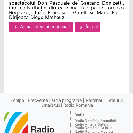
spectacolul Don Pasquale de Gaetano Donizetti,
într-o distribuție din care mai fac parte Lorenzo
Regazzo, Juan Francisco Gatell și Marc Pujol.
Dirijează Diego Matheuz.
Actualitatea internaţională
Înapoi
Echipa
Frecvenţe
Grilă programe
Parteneri
Statutul
jurnalistului Radio Romania
Radio
Radio România Actualităţi
Radio Antena Satelor
Radio România Cultural
Radio România Muzical