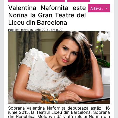
Valentina Nafornita este
Arhivă :
Norina la Gran Teatre del
Liceu din Barcelona
Publicat: marţi, 16 Iunie 2015 , ora 0.00
Soprana Valentina Nafornița debutează astăzi, 16
iunie 2015, la Teatrul Liceu din Barcelona. Soprana
din Republica Moldova dă viață rolului Norina din