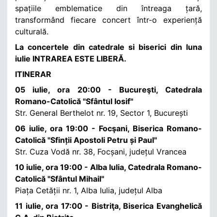
spațiile emblematice din întreaga țară,
transformând fiecare concert într-o experiență
culturală.
La concertele din catedrale si biserici din luna
iulie INTRAREA ESTE LIBERĂ.
ITINERAR
05 iulie, ora 20:00 - Bucureşti, Catedrala
Romano-Catolică "Sfântul Iosif"
Str. General Berthelot nr. 19, Sector 1, București
06 iulie, ora 19:00 - Focşani, Biserica Romano-
Catolică "Sfinții Apostoli Petru și Paul"
Str. Cuza Vodă nr. 38, Focșani, județul Vrancea
10 iulie, ora 19:00 - Alba Iulia, Catedrala Romano-
Catolică "Sfântul Mihail"
Piața Cetății nr. 1, Alba Iulia, județul Alba
11 iulie, ora 17:00 - Bistriţa, Biserica Evanghelică