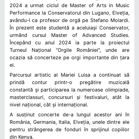
2024 a urmat ciclul de Master of Arts in Music
Performance la Conservatorul din Lugano, Elveția,
avându-l ca profesor de orgă pe Stefano Molardi.
În prezent este studentă a aceluiași Conservator,
urmând cursul Master of Advanced Studies.
Începând cu anul 2024 ia parte la proiectul
Turneul Național "Orgile României", unde are
ocazia să concerteze pe orgi importante din țara
ei.
Parcursul artistic al Mariei Luisa a continuat să
prindă contur printr-o pregătire muzicală
constantă și participarea la numeroase olimpiade,
masterclassuri, concursuri și festivaluri, atât la
nivel național, cât și internațional.
A susținut concerte de-a lungul acestor ani în
România, Germania, Italia, Elveția, unele dintre ele
pentru strângerea de fonduri în sprijinul copiilor
din Kenya.