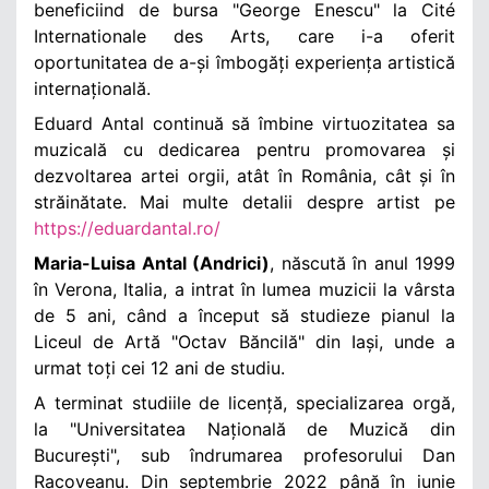
beneficiind de bursa "George Enescu" la Cité
Internationale des Arts, care i-a oferit
oportunitatea de a-și îmbogăți experiența artistică
internațională.
Eduard Antal continuă să îmbine virtuozitatea sa
muzicală cu dedicarea pentru promovarea și
dezvoltarea artei orgii, atât în România, cât și în
străinătate.
Mai multe detalii despre artist pe
https://eduardantal.ro/
Maria-Luisa Antal (Andrici)
, născută în anul 1999
în Verona, Italia, a intrat în lumea muzicii la vârsta
de 5 ani, când a început să studieze pianul la
Liceul de Artă "Octav Băncilă" din Iași, unde a
urmat toți cei 12 ani de studiu.
A terminat studiile de licență, specializarea orgă,
la "Universitatea Națională de Muzică din
București", sub îndrumarea profesorului Dan
Racoveanu. Din septembrie 2022 până în iunie