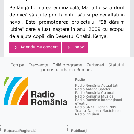
Pe lângă formarea ei muzicală, Maria Luisa a dorit
de mică să ajute prin talentul său și pe cei aflați în
nevoi. Este promotoarea proiectului "Să dăruim
iubire" care a luat naștere în anul 2009 cu scopul
de a ajuta copiii din Deșertul Chalbi, Kenya.
Agenda de concert
Înapoi
Echipa
Frecvenţe
Grilă programe
Parteneri
Statutul
jurnalistului Radio Romania
Radio
Radio România Actualităţi
Radio Antena Satelor
Radio România Cultural
Radio România Muzical
Radio România Internaţional
eTeatru
Radio 3Net "Florian Pitiş"
Teatrul Naţional Radiofonic
Radio Chişinău
Reţeaua Regională
Publicaţii