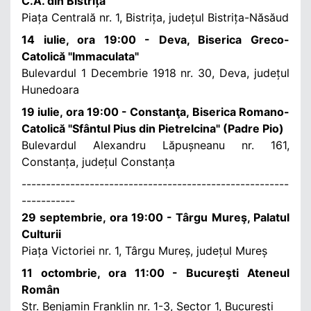
C.A. din Bistrița
Piața Centrală nr. 1, Bistrița, județul Bistrița-Năsăud
14 iulie, ora 19:00 - Deva, Biserica Greco-
Catolică "Immaculata"
Bulevardul 1 Decembrie 1918 nr. 30, Deva, județul
Hunedoara
19 iulie, ora 19:00 - Constanţa, Biserica Romano-
Catolică "Sfântul Pius din Pietrelcina" (Padre Pio)
Bulevardul Alexandru Lăpușneanu nr. 161,
Constanța, județul Constanța
-------------------------------------------------------
-----------
29 septembrie, ora 19:00 - Târgu Mureş, Palatul
Culturii
Piața Victoriei nr. 1, Târgu Mureș, județul Mureș
11 octombrie, ora 11:00 - Bucureşti Ateneul
Român
Str. Benjamin Franklin nr. 1-3, Sector 1, București