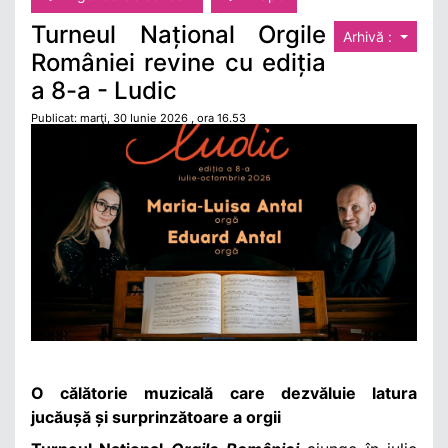
Turneul Național Orgile
Arhivă :
României revine cu ediția
a 8-a - Ludic
Publicat: marţi, 30 Iunie 2026 , ora 16.53
O călătorie muzicală care dezvăluie latura
jucăușă și surprinzătoare a orgii