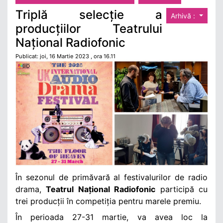
Triplă selecție a
Arhivă :
producțiilor Teatrului
Național Radiofonic
Publicat: joi, 16 Martie 2023 , ora 16.11
În sezonul de primăvară al festivalurilor de radio
drama,
Teatrul Național Radiofonic
participă cu
trei producții în competiția pentru marele premiu.
În perioada 27-31 martie, va avea loc la