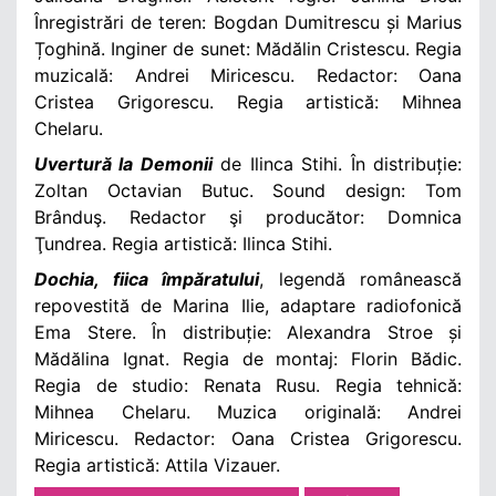
Înregistrări de teren: Bogdan Dumitrescu și Marius
Țoghină. Inginer de sunet: Mădălin Cristescu. Regia
muzicală: Andrei Miricescu. Redactor: Oana
Cristea Grigorescu. Regia artistică: Mihnea
Chelaru.
Uvertură la Demonii
de Ilinca Stihi. În distribuție:
Zoltan Octavian Butuc. Sound design: Tom
Brânduş. Redactor şi producător: Domnica
Ţundrea. Regia artistică: Ilinca Stihi.
Dochia, fiica împăratului
, legendă românească
repovestită de Marina Ilie, adaptare radiofonică
Ema Stere. În distribuție: Alexandra Stroe și
Mădălina Ignat. Regia de montaj: Florin Bădic.
Regia de studio: Renata Rusu. Regia tehnică:
Mihnea Chelaru. Muzica originală: Andrei
Miricescu. Redactor: Oana Cristea Grigorescu.
Regia artistică: Attila Vizauer.