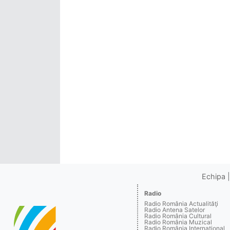
Echipa
Radio
Radio România Actualităţi
Radio Antena Satelor
Radio România Cultural
Radio România Muzical
Radio România Internaţional