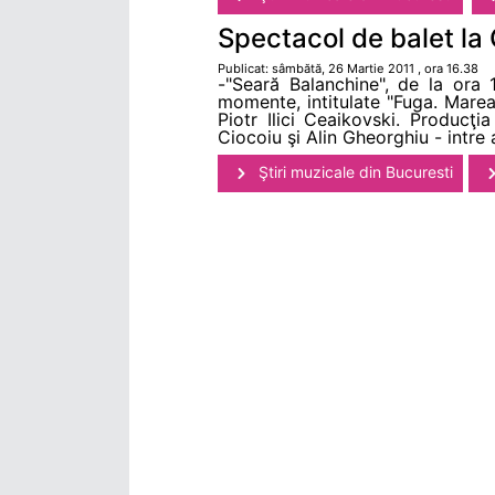
Spectacol de balet la
Publicat: sâmbătă, 26 Martie 2011 , ora 16.38
-"Seară Balanchine", de la ora 
momente, intitulate "Fuga. Marea
Piotr Ilici Ceaikovski. Producţi
Ciocoiu şi Alin Gheorghiu - intre al
Ştiri muzicale din Bucuresti