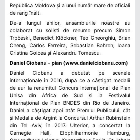
Republica Moldova și a unui număr mare de oficiali
de rang înalt.
De-a lungul anilor, ansamblurile noastre au
colaborat cu soliști de renume precum Simon
Trpčeski, Benedict Klöckner, Teo Gheorghiu, Brian
Cheng, Carlos Ferreira, Sebastian Bohren, Ioana
Cristina Goicea și Alexandru Tomescu.
Daniel Ciobanu - pian (www.danielciobanu.com)
Daniel Ciobanu a debutat pe scenele
internaționale în 2016, după ce a câștigat medalii
de aur la renumitul Concurs Internațional de Pian
Unisa din Africa de Sud și la Festivalul
Internațional de Pian BNDES din Rio de Janeiro.
Daniel a câștigat apoi atât Premiul Publicului, cât
și Medalia de Argint la Concursul Arthur Rubinstein
din Tel Aviv, în 2017. Ulterior, a concertat la
Carnegie Hall, Elbphilharmonie Hamburg,