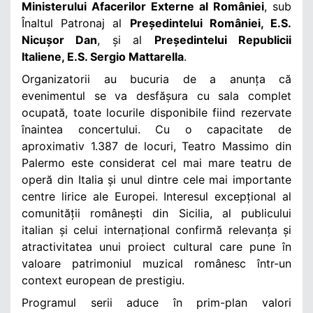
Ministerului Afacerilor Externe al României
, sub
Înaltul Patronaj al
Președintelui României, E.S.
Nicușor Dan
, și al
Președintelui Republicii
Italiene, E.S. Sergio Mattarella
.
Organizatorii au bucuria de a anunța că
evenimentul se va desfășura cu sala complet
ocupată, toate locurile disponibile fiind rezervate
înaintea concertului. Cu o capacitate de
aproximativ 1.387 de locuri, Teatro Massimo din
Palermo este considerat cel mai mare teatru de
operă din Italia și unul dintre cele mai importante
centre lirice ale Europei. Interesul excepțional al
comunității românești din Sicilia, al publicului
italian și celui internațional confirmă relevanța și
atractivitatea unui proiect cultural care pune în
valoare patrimoniul muzical românesc într-un
context european de prestigiu.
Programul serii aduce în prim-plan valori