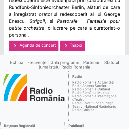
redescoperire este evidențiată prin colaborarea cu
Rundfunk-Sinfonieorchester Berlin, alături de care
a înregistrat oratoriul redescoperit al lui George
Enescu,
Strigoii
, și
Pastorale - Fantaisie pour
petite orchestre
, o lucrare pe care a curatoriat-o
personal.
Agenda de concert
Înapoi
Echipa
Frecvenţe
Grilă programe
Parteneri
Statutul
jurnalistului Radio Romania
Radio
Radio România Actualităţi
Radio Antena Satelor
Radio România Cultural
Radio România Muzical
Radio România Internaţional
eTeatru
Radio 3Net "Florian Pitiş"
Teatrul Naţional Radiofonic
Radio Chişinău
Reţeaua Regională
Publicaţii