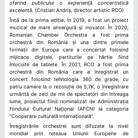
oferind publicului o experiență concertistică
excelentă.
(Cristian Andriș, director artistic RCO)
Încă de la prima ediție, în 2019, a fost un proiect
muzical de mare anvergură și inovator. În 2020,
Romanian Chamber Orchestra a fost prima
orchestră din România și una dintre primele
formații din Europa care a concertat folosind
mijloace digitale, partiturile pe hârtie fiind
înlocuite de tablete. În 2021, RCO a fost prima
orchestră din România care a înregistrat un
concert folosind tehnologia 360 de grade, cu
patru camere la o rezoluție de 5,7K, o înregistrare
urmărită de zeci de mii de spectatori din întreaga
lume, proiectul fiind nominalizat de Administrația
Fondului Cultural Național (AFCN) la categoria
"Cooperare culturală internațională".
Înregistrările orchestrei sunt difuzate la nivel
mondial prin rețeaua Uniunii Europene de