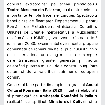
concert extraordinar pe scena prestigiosului
Teatro Massimo din Palermo
, unul dintre cele mai
importante temple lirice ale Europei. Spectacolul
beneficiază de finanțarea Departamentului pentru
Românii de Pretutindeni, Ministerului Culturii și
Uniunea de Creație Interpretativă a Muzicienilor
din România (UCIMR), și va avea loc în data de 3
iunie, ora 20:30. Evenimentul evenimentul propune
comunității de români din Italia, publicului italian și
celui internațional un dialog muzical de excepție,
care transcende granițe, generații și tradiții,
celebrând puterea muzicii de a construi punți între
culturi și de a valorifica patrimoniul european
comun.
Concertul face parte din amplul program al
Anului
Cultural România - Italia 2026
, inițiativă elaborată
și promovată de
Ambasada României în Italia
și
realizată cu sprijinul
Ministerului Culturii
și al