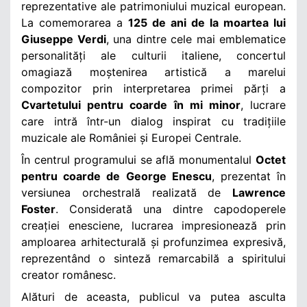
reprezentative ale patrimoniului muzical european.
La comemorarea a
125 de ani de la moartea lui
Giuseppe Verdi
, una dintre cele mai emblematice
personalități ale culturii italiene, concertul
omagiază moștenirea artistică a marelui
compozitor prin interpretarea primei părți a
Cvartetului pentru coarde în mi minor
, lucrare
care intră într-un dialog inspirat cu tradițiile
muzicale ale României și Europei Centrale.
În centrul programului se află monumentalul
Octet
pentru coarde de George Enescu
, prezentat în
versiunea orchestrală realizată de
Lawrence
Foster
. Considerată una dintre capodoperele
creației enesciene, lucrarea impresionează prin
amploarea arhitecturală și profunzimea expresivă,
reprezentând o sinteză remarcabilă a spiritului
creator românesc.
Alături de aceasta, publicul va putea asculta