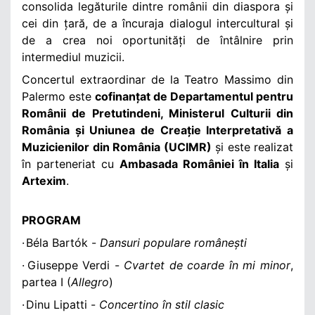
consolida legăturile dintre românii din diaspora și
cei din țară, de a încuraja dialogul intercultural și
de a crea noi oportunități de întâlnire prin
intermediul muzicii.
Concertul extraordinar de la Teatro Massimo din
Palermo este
cofinanțat de Departamentul pentru
Românii de Pretutindeni, Ministerul Culturii din
România și Uniunea de Creație Interpretativă a
Muzicienilor din România (UCIMR)
și este realizat
în parteneriat cu
Ambasada României în Italia
și
Artexim
.
PROGRAM
·
Béla Bartók -
Dansuri populare românești
·
Giuseppe Verdi -
Cvartet de coarde în mi minor
,
partea I (
Allegro
)
·
Dinu Lipatti -
Concertino în stil clasic