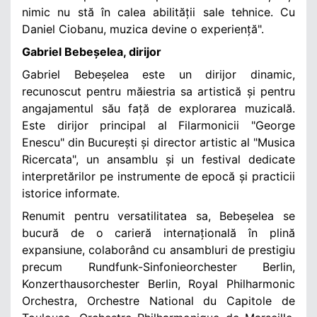
nimic nu stă în calea abilității sale tehnice. Cu
Daniel Ciobanu, muzica devine o experiență".
Gabriel Bebeșelea, dirijor
Gabriel Bebeșelea este un dirijor dinamic,
recunoscut pentru măiestria sa artistică și pentru
angajamentul său față de explorarea muzicală.
Este dirijor principal al Filarmonicii "George
Enescu" din București și director artistic al "Musica
Ricercata", un ansamblu și un festival dedicate
interpretărilor pe instrumente de epocă și practicii
istorice informate.
Renumit pentru versatilitatea sa, Bebeșelea se
bucură de o carieră internațională în plină
expansiune, colaborând cu ansambluri de prestigiu
precum Rundfunk-Sinfonieorchester Berlin,
Konzerthausorchester Berlin, Royal Philharmonic
Orchestra, Orchestre National du Capitole de