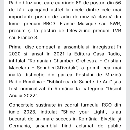
Radiodifuziune, care cuprinde 69 de posturi din 56
de țări, ajungând astfel la unele dintre cele mai
importante posturi de radio de muzică clasică din
lume, precum BBC3, France Musique sau SWR,
precum și la posturi de televiziune precum TVR
sau France 3.
Primul disc compact al ansamblului, înregistrat în
2020 și lansat în 2021 la Editura Casa Radio,
intitulat "Romanian Chamber Orchestra - Cristian
Macelaru - Schubert&Dvořák", a primit cea mai
înaltă distincție din partea Postului de Muzică
Radio România - "Biblioteca de Sunete de Aur" și a
fost nominalizat în România la categoria "Discul
Anului 2022".
Concertele susținute în cadrul turneului RCO din
iunie 2023, intitulat "Shine your Light", s-au
bucurat de un mare succes în România, Elveția și
Germania, ansamblul fiind aclamat de public