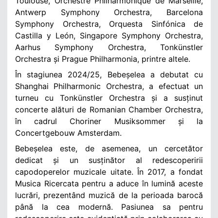
Toulouse, Orchestre Philharmonique de Marseille,
Antwerp Symphony Orchestra, Barcelona
Symphony Orchestra, Orquesta Sinfónica de
Castilla y León, Singapore Symphony Orchestra,
Aarhus Symphony Orchestra, Tonkünstler
Orchestra și Prague Philharmonia, printre altele.
În stagiunea 2024/25, Bebeșelea a debutat cu
Shanghai Philharmonic Orchestra, a efectuat un
turneu cu Tonkünstler Orchestra și a susținut
concerte alături de Romanian Chamber Orchestra,
în cadrul Choriner Musiksommer și la
Concertgebouw Amsterdam.
Bebeșelea este, de asemenea, un cercetător
dedicat și un susținător al redescoperirii
capodoperelor muzicale uitate. În 2017, a fondat
Musica Ricercata pentru a aduce în lumină aceste
lucrări, prezentând muzică de la perioada barocă
până la cea modernă. Pasiunea sa pentru