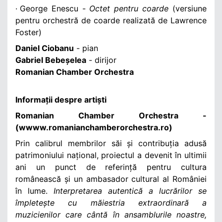
·
George Enescu -
Octet pentru coarde
(versiune
pentru orchestră de coarde realizată de Lawrence
Foster)
Daniel Ciobanu
- pian
Gabriel Bebeșelea
- dirijor
Romanian Chamber Orchestra
Informații despre artiști
Romanian Chamber Orchestra -
(wwww.romanianchamberorchestra.ro)
Prin calibrul membrilor săi și contribuția adusă
patrimoniului național, proiectul a devenit în ultimii
ani un punct de referință pentru cultura
românească și un ambasador cultural al României
în lume.
Interpretarea autentică a lucrărilor se
împletește cu măiestria extraordinară a
muzicienilor care cântă în ansamblurile noastre,