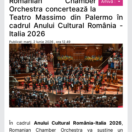
Romanian Chamber
Arhivă :
Orchestra concertează la
Teatro Massimo din Palermo în
cadrul Anului Cultural România -
Italia 2026
Publicat: marţi, 2 Iunie 2026 , ora 12.49
În cadrul
Anului Cultural România-Italia 2026
,
Romanian Chamber Orchestra va susține un