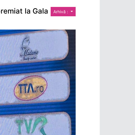
premiat la Gala
Arhivă :