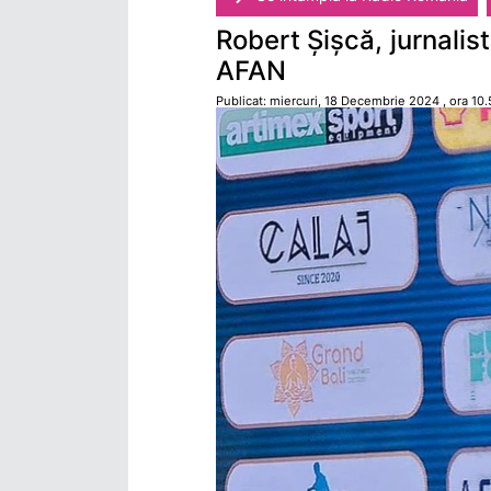
Robert Șișcă, jurnalis
AFAN
Publicat: miercuri, 18 Decembrie 2024 , ora 10.