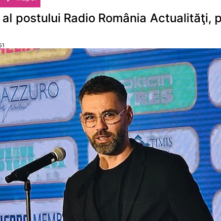
t al postului Radio România Actualităţi, 
51