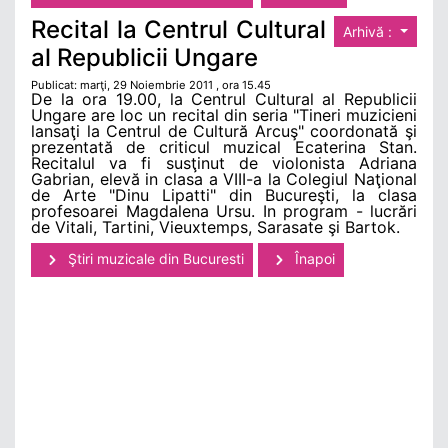
Recital la Centrul Cultural
Arhivă :
al Republicii Ungare
Publicat: marţi, 29 Noiembrie 2011 , ora 15.45
De la ora 19.00, la Centrul Cultural al Republicii
Ungare are loc un recital din seria "Tineri muzicieni
lansaţi la Centrul de Cultură Arcuş" coordonată şi
prezentată de criticul muzical Ecaterina Stan.
Recitalul va fi susţinut de violonista Adriana
Gabrian, elevă in clasa a VIII-a la Colegiul Naţional
de Arte "Dinu Lipatti" din Bucureşti, la clasa
profesoarei Magdalena Ursu. In program - lucrări
de Vitali, Tartini, Vieuxtemps, Sarasate şi Bartok.
Ştiri muzicale din Bucuresti
Înapoi