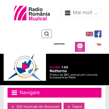
Mai mult ...
ACUM:
1.00
Notturno
Produs de BBC, preluat prin Uniunea
Europeană de Radio
Navigare
Ştiri muzicale din Bucuresti
Înapoi