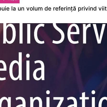
ie la un volum de referință privind viito