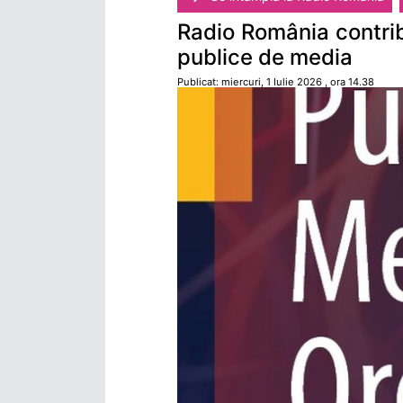
Radio România contribu
publice de media
Publicat: miercuri, 1 Iulie 2026 , ora 14.38