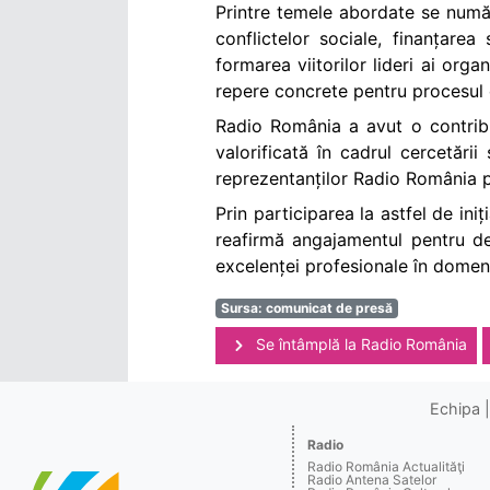
Printre temele abordate se număr
conflictelor sociale, finanțarea
formarea viitorilor lideri ai org
repere concrete pentru procesul d
Radio România a avut o contribuț
valorificată în cadrul cercetării
reprezentanților Radio România pe
Prin participarea la astfel de ini
reafirmă angajamentul pentru de
excelenței profesionale în domeni
Sursa: comunicat de presă
Se întâmplă la Radio România
Echipa
Radio
Radio România Actualităţi
Radio Antena Satelor