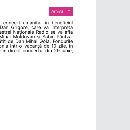
Arhivă :
 concert umanitar in beneficiul
 Dan Grigore, care va interpreta
hestrei Naţionale Radio se va afla
Mihai Moldovan şi Sabin Păutza.
tit de Dan Mihai Goia. Fondurile
onia intr-o vacanţă de 10 zile, in
 in direct concertul din 29 iunie,