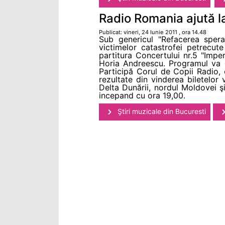
Radio Romania ajută l
Publicat: vineri, 24 Iunie 2011 , ora 14.48
Sub genericul "Refacerea spera
victimelor catastrofei petrecut
partitura Concertului nr.5 "Imper
Horia Andreescu. Programul va 
Participă Corul de Copii Radio,
rezultate din vinderea biletelor 
Delta Dunării, nordul Moldovei şi
incepand cu ora 19,00.
Ştiri muzicale din Bucuresti