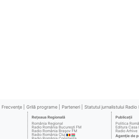
Frecvenţe
Grilă programe
Parteneri
Statutul jurnalistului Radi
Reţeaua Regională
Publicaţii
România Regional
Politica Rom
Radio România Bucureşti FM
Editura Casa
Radio România Braşov FM
Radio Arhive
Radio România Cluj
Agenţie de p
Radio România Constanţa