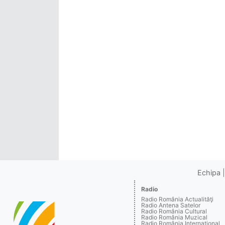
Echipa
Radio
Radio România Actualităţi
Radio Antena Satelor
Radio România Cultural
Radio România Muzical
Radio România Internaţional