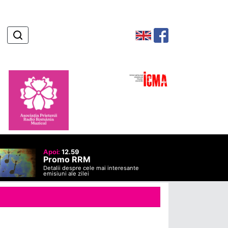
Apoi:
12.59
Promo RRM
Detalii despre cele mai interesante
emisiuni ale zilei