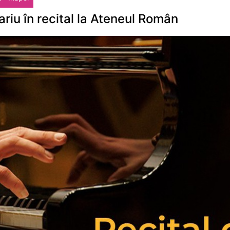
ariu în recital la Ateneul Român