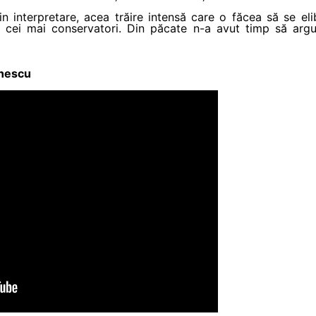
in interpretare, acea trăire intensă care o făcea să se eli
 pe cei mai conservatori. Din păcate n-a avut timp să arg
inescu