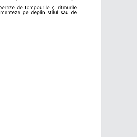
bereze de tempourile şi ritmurile
umenteze pe deplin stilul său de