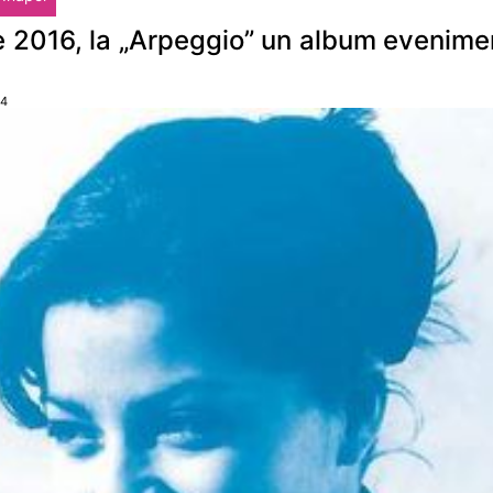
e 2016, la „Arpeggio” un album evenimen
34