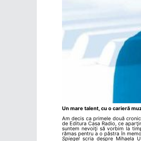
Un mare talent, cu o carieră mu
Am decis ca primele două cronici
de Editura Casa Radio, ce aparţin
suntem nevoiţi să vorbim la timp
rămas pentru a o păstra în memor
Spiegel
scria despre Mihaela U