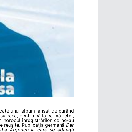
icate unui album lansat de curând
suleasa, pentru că la ea mă refer,
 norocul înregistrărilor ce ne-au
e reuşite. Publicaţia germană
Der
rtha Argerich la care se adaugă