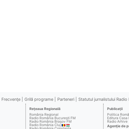
Frecvenţe
Grilă programe
Parteneri
Statutul jurnalistului Radi
Reţeaua Regională
Publicaţii
România Regional
Politica Rom
Radio România Bucureşti FM
Editura Casa
Radio România Braşov FM
Radio Arhive
Radio România Cluj
Agenţie de p
Radio România Constanţa