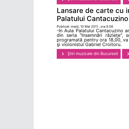
Lansare de carte cu 
Palatului Cantacuzino
Publicat: marţi, 10 Mai 2011 , ora 9.56
-In Aula Palatului Cantacuzino a
din seria "Insemnări răzleţe",
programată pentru ora 18,00, va f
şi violonistul Gabriel Croitoru.
Ştiri muzicale din Bucuresti