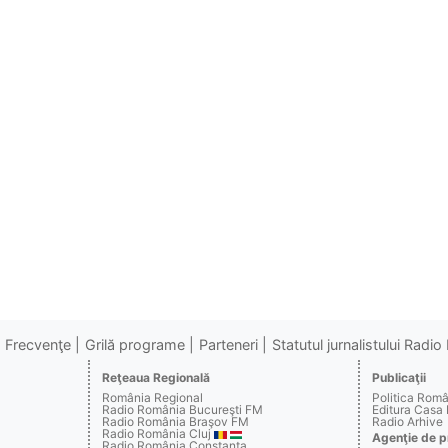
Frecvenţe
Grilă programe
Parteneri
Statutul jurnalistului Radi
Reţeaua Regională
Publicaţii
România Regional
Politica Rom
Radio România Bucureşti FM
Editura Casa
Radio România Braşov FM
Radio Arhive
Radio România Cluj
Agenţie de p
Radio România Constanţa