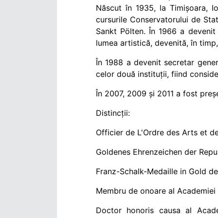
Născut în 1935, la Timișoara, Io
cursurile Conservatorului de Stat
Sankt Pölten. În 1966 a devenit
lumea artistică, devenită, în timp
În 1988 a devenit secretar gener
celor două instituții, fiind consi
În 2007, 2009 și 2011 a fost preșe
Distincții:
Officier de L'Ordre des Arts et d
Goldenes Ehrenzeichen der Repub
Franz-Schalk-Medaille in Gold de
Membru de onoare al Academie
Doctor honoris causa al Academ