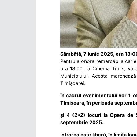
Sâmbătă, 7 iunie 2025, ora 18:0
Pentru a onora remarcabila carie
ora 18:00, la Cinema Timiș, va 
Municipiului. Acesta marchează
Timișoarei.
În cadrul evenimentului vor fi o
Timișoara, în perioada septemb
și 4 (2*2) locuri la Opera de S
septembrie 2025.
Intrarea este liberă, în limita loc