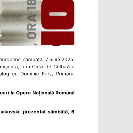
i europene, sâmbătă,
7 iunie 2025,
imișoara, prin Casa de Cultură a
alog cu Dominic Fritz, Primarul
 locuri la Opera Națională Română
chaikovski, prezentat sâmbătă, 6