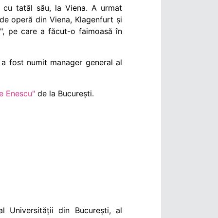
 cu tatăl său,
la Viena. A urmat
 de operă din Viena, Klagenfurt și
", pe care a făcut-o faimoasă în
, a fost numit manager general al
ge Enescu"
de la București.
Universității din București, al