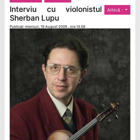
Interviu cu violonistul
Arhivă :
Sherban Lupu
Publicat: miercuri, 19 August 2009 , ora 14.58