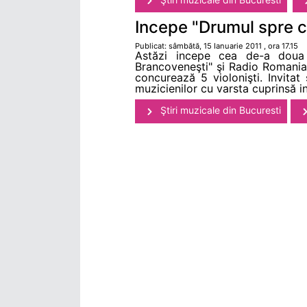
Incepe "Drumul spre c
Publicat: sâmbătă, 15 Ianuarie 2011 , ora 17.15
Astăzi incepe cea de-a doua e
Brancoveneşti" şi Radio Romania 
concurează 5 violonişti. Invitat
muzicienilor cu varsta cuprinsă in
Ştiri muzicale din Bucuresti