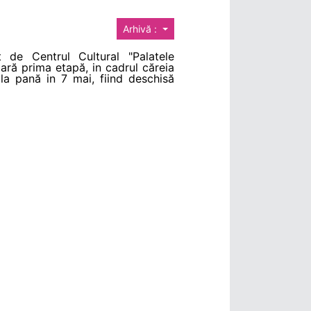
Arhivă :
 de Centrul Cultural "Palatele
ară prima etapă, in cadrul căreia
ula pană in 7 mai, fiind deschisă