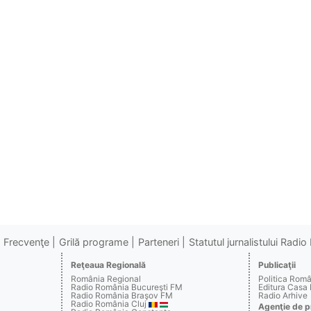
Frecvenţe
Grilă programe
Parteneri
Statutul jurnalistului Radi
Reţeaua Regională
Publicaţii
România Regional
Politica Rom
Radio România Bucureşti FM
Editura Casa
Radio România Braşov FM
Radio Arhive
Radio România Cluj
Agenţie de p