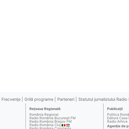
Frecvenţe
Grilă programe
Parteneri
Statutul jurnalistului Radi
Reţeaua Regională
Publicaţii
România Regional
Politica Rom
Radio România Bucureşti FM
Editura Casa
Radio România Braşov FM
Radio Arhive
Radio România Cluj
Agenţie de p
Radio România Constanţa