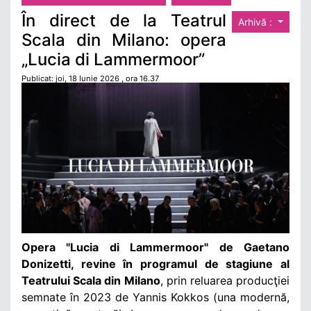
În direct de la Teatrul
Arhivă :
Scala din Milano: opera
„Lucia di Lammermoor”
Publicat: joi, 18 Iunie 2026 , ora 16.37
Opera "Lucia di Lammermoor" de Gaetano
Donizetti, revine în programul de stagiune al
Teatrului Scala din Milano
, prin reluarea producţiei
semnate în 2023 de Yannis Kokkos (
una modernă,