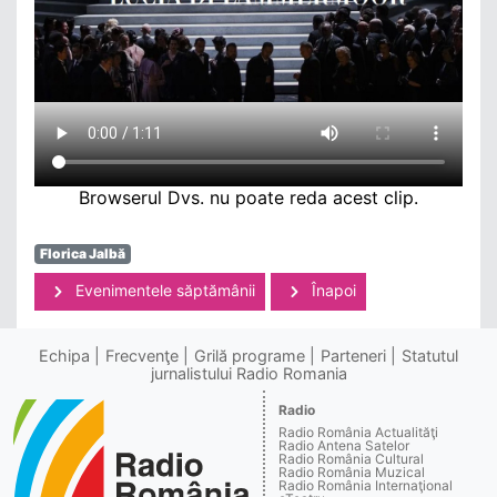
Browserul Dvs. nu poate reda acest clip.
Florica Jalbă
Evenimentele săptămânii
Înapoi
Echipa
Frecvenţe
Grilă programe
Parteneri
Statutul
jurnalistului Radio Romania
Radio
Radio România Actualităţi
Radio Antena Satelor
Radio România Cultural
Radio România Muzical
Radio România Internaţional