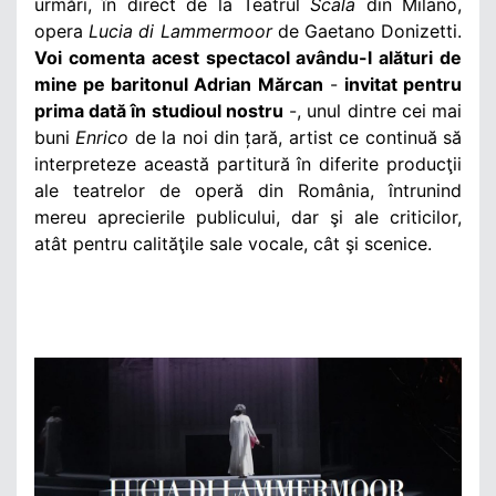
urmări, în direct de la Teatrul
Scala
din Milano,
opera
Lucia di Lammermoor
de Gaetano Donizetti.
Voi comenta acest spectacol avându-l alături de
mine pe baritonul Adrian Mărcan
-
invitat pentru
prima dată în studioul nostru
-,
unul dintre cei mai
buni
Enrico
de la noi din țară, artist ce continuă să
interpreteze această partitură în diferite producţii
ale teatrelor de operă din România, întrunind
mereu aprecierile publicului, dar şi ale criticilor,
atât pentru calităţile sale vocale, cât şi scenice.