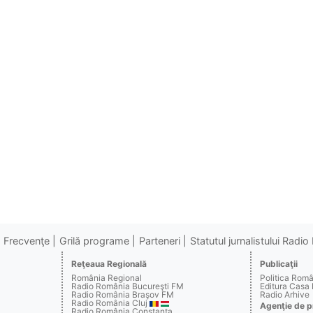
Frecvenţe
Grilă programe
Parteneri
Statutul jurnalistului Radi
Reţeaua Regională
Publicaţii
România Regional
Politica Rom
Radio România Bucureşti FM
Editura Casa
Radio România Braşov FM
Radio Arhive
Radio România Cluj
Agenţie de p
Radio România Constanţa