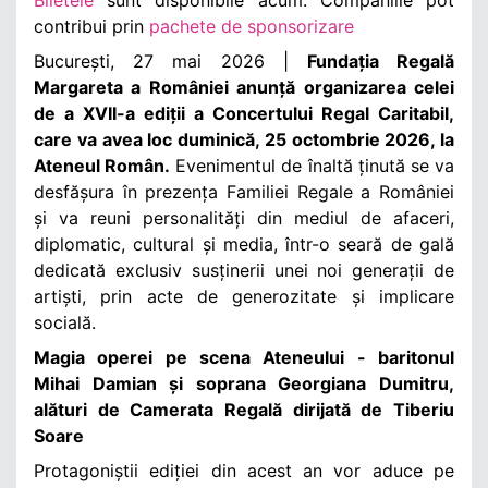
contribui prin
pachete de sponsorizare
București, 27 mai 2026
|
Fundația Regală
Margareta a României anunță organizarea celei
de a XVII-a ediții a Concertului Regal Caritabil,
care va avea loc duminică, 25 octombrie 2026, la
Ateneul Român.
Evenimentul de înaltă ținută se va
desfășura în prezența Familiei Regale a României
și va reuni personalități din mediul de afaceri,
diplomatic, cultural și media, într-o seară de gală
dedicată exclusiv susținerii unei noi generații de
artiști, prin acte de generozitate și implicare
socială.
Magia operei pe scena Ateneului - baritonul
Mihai Damian și soprana Georgiana Dumitru,
alături de Camerata Regală dirijată de Tiberiu
Soare
Protagoniștii ediției din acest an vor aduce pe