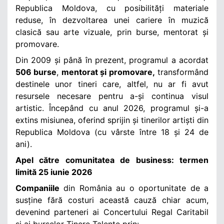
Republica Moldova, cu posibilități materiale
reduse, în dezvoltarea unei cariere în muzică
clasică sau arte vizuale, prin burse, mentorat și
promovare.
Din 2009 și până în prezent, programul a acordat
506 burse
,
mentorat și promovare,
transformând
destinele unor tineri care, altfel, nu ar fi avut
resursele necesare pentru a-și continua visul
artistic. Începând cu anul 2026, programul și-a
extins misiunea, oferind sprijin și tinerilor artiști din
Republica Moldova (cu vârste între 18 și 24 de
ani).
Apel către comunitatea de business: termen
limită 25 iunie 2026
Companiile
din România au o oportunitate de a
susține fără costuri această cauză chiar acum,
devenind parteneri ai Concertului Regal Caritabil
și ai burselor Tinere Talente prin
: