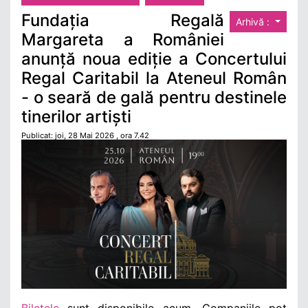
Fundația Regală
Arhivă :
Margareta a României
anunță noua ediție a Concertului
Regal Caritabil la Ateneul Român
- o seară de gală pentru destinele
tinerilor artiști
Publicat: joi, 28 Mai 2026 , ora 7.42
Biletele
sunt disponibile acum. Companiile pot