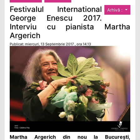
Festivalul International
Arhivă :
George Enescu 2017.
Interviu cu pianista Martha
Argerich
Publicat: miercuri, 13 Septembrie 2017 , ora 14.13
Martha Argerich din nou la Bucure
ș
ti,