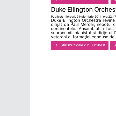
Duke Ellington Orchest
Publicat: miercuri, 9 Noiembrie 2011 , ora 22.47
Duke Ellington Orchestra revine
dirijat de Paul Mercer, nepotul 
continentele. Ansamblul a fost
supranumit pianistul şi dirijorul
veterani ai formaţiei conduse de 
Ştiri muzicale din Bucuresti