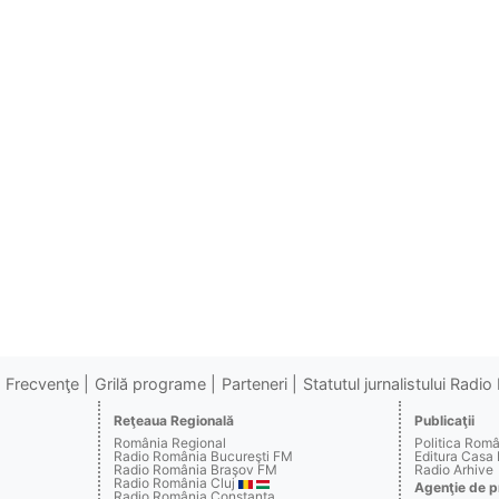
Frecvenţe
Grilă programe
Parteneri
Statutul jurnalistului Radi
Reţeaua Regională
Publicaţii
România Regional
Politica Rom
Radio România Bucureşti FM
Editura Casa
Radio România Braşov FM
Radio Arhive
Radio România Cluj
Agenţie de p
Radio România Constanţa