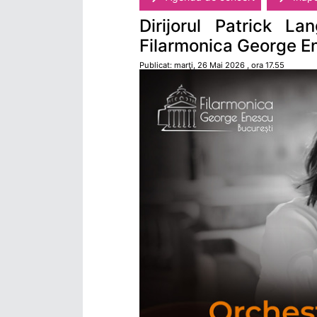
Dirijorul Patrick 
Filarmonica George E
Publicat: marţi, 26 Mai 2026 , ora 17.55