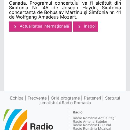
Canada. Programul concertului va fi alcătuit din
Simfonia Nr. 45 de Joseph Haydn, Simfonia
concertantă de Bohuslav Martinu şi Simfonia nr. 41
de Wolfgang Amadeus Mozart.
Actualitatea internaţională
Înapoi
Echipa
Frecvenţe
Grilă programe
Parteneri
Statutul
jurnalistului Radio Romania
Radio
Radio România Actualităţi
Radio Antena Satelor
Radio România Cultural
Radio România Muzical