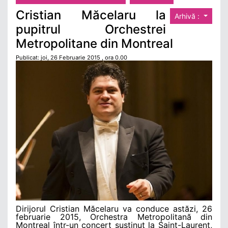
Cristian Măcelaru la
Arhivă :
pupitrul Orchestrei
Metropolitane din Montreal
Publicat: joi, 26 Februarie 2015 , ora 0.00
Dirijorul Cristian Măcelaru va conduce astăzi, 26
februarie 2015, Orchestra Metropolitană din
Montreal într-un concert susţinut la Saint-Laurent,