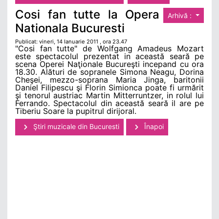
Cosi fan tutte la Opera
Arhivă :
Nationala Bucuresti
Publicat: vineri, 14 Ianuarie 2011 , ora 23.47
"Cosi fan tutte" de Wolfgang Amadeus Mozart
este spectacolul prezentat in această seară pe
scena Operei Naţionale Bucureşti incepand cu ora
18.30. Alături de sopranele Simona Neagu, Dorina
Cheşei, mezzo-soprana Maria Jinga, baritonii
Daniel Filipescu şi Florin Simionca poate fi urmărit
şi tenorul austriac Martin Mitterruntzer, in rolul lui
Ferrando. Spectacolul din această seară il are pe
Tiberiu Soare la pupitrul dirijoral.
Ştiri muzicale din Bucuresti
Înapoi