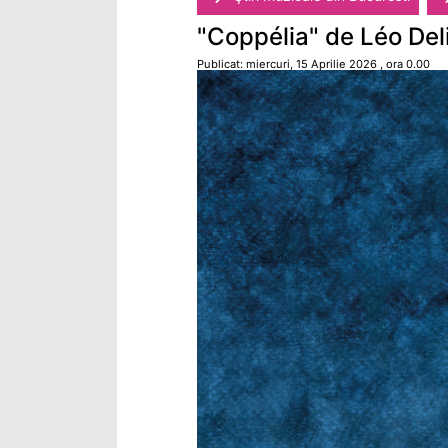
"Coppélia" de Léo Del
Publicat: miercuri, 15 Aprilie 2026 , ora 0.00