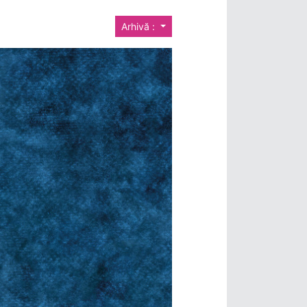
Arhivă :